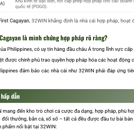
Khu kinh tế đặc biệt, nơi cấp phép hợp pháp cho các doanh 
ZA)
quốc tế (POGO).
First Cagayan
, 32WIN khẳng định là nhà cái hợp pháp, hoạt 
t Cagayan là minh chứng hợp pháp rõ ràng?
 Philippines, có uy tín hàng đầu châu Á trong lĩnh vực cấp 
biệt được chính phủ trao quyền hợp pháp hóa các hoạt động c
lippines đảm bảo các nhà cái như 32WIN phải đáp ứng tiêu
 hấp dẫn
N mang đến kho trò chơi cá cược đa dạng, hợp pháp, phù hợ
 đổi thưởng, bắn cá, xổ số – tất cả đều được đầu tư bài bản 
ản phẩm nổi bật tại 32WIN: