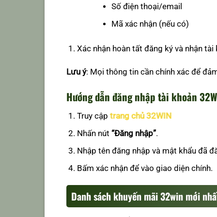
Số điện thoại/email
Mã xác nhận (nếu có)
Xác nhận hoàn tất đăng ký và nhận tài
Lưu ý
: Mọi thông tin cần chính xác để đảm
Hướng dẫn đăng nhập tài khoản 32
Truy cập
trang chủ 32WIN
Nhấn nút
“Đăng nhập”
.
Nhập tên đăng nhập và mật khẩu đã đă
Bấm xác nhận để vào giao diện chính.
Danh sách khuyến mãi 32win mới nhất