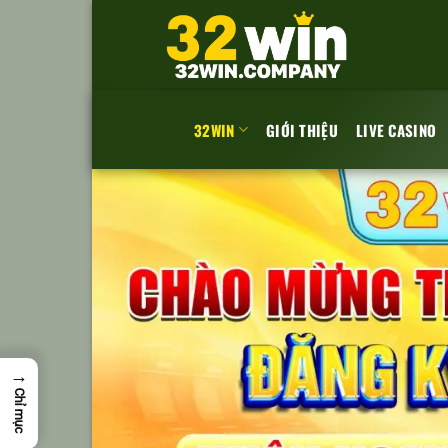
32WIN
GIỚI THIỆU
LIVE CASINO
→
Chỉ mục