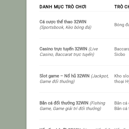
DANH MỤC TRÒ CHƠI
TRÒ C
Cá cược thể thao 32WIN
Bóng đá
(Sportsbook, Kèo bóng đá)
Casino trực tuyến 32WIN
(Live
Baccara
Casino, Baccarat trực tuyến)
Sicbo
Slot game – Nổ hũ 32WIN
(Jackpot,
Kho slo
Game đổi thưởng)
thoại H
Bắn cá đổi thưởng 32WIN
(Fishing
Bắn cá 
Game, Game giải trí đổi thưởng)
Bắn cá 