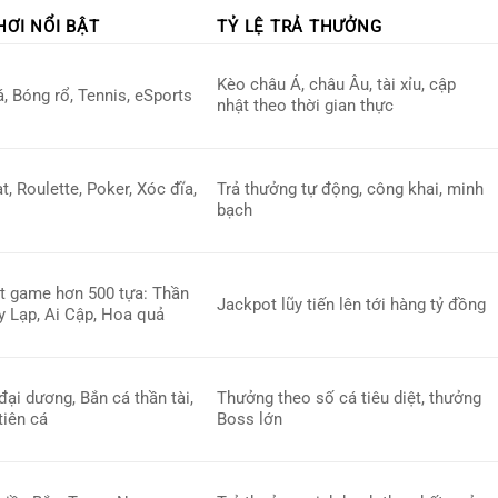
HƠI NỔI BẬT
TỶ LỆ TRẢ THƯỞNG
Kèo châu Á, châu Âu, tài xỉu, cập
, Bóng rổ, Tennis, eSports
nhật theo thời gian thực
t, Roulette, Poker, Xóc đĩa,
Trả thưởng tự động, công khai, minh
bạch
t game hơn 500 tựa: Thần
Jackpot lũy tiến lên tới hàng tỷ đồng
y Lạp, Ai Cập, Hoa quả
đại dương, Bắn cá thần tài,
Thưởng theo số cá tiêu diệt, thưởng
tiên cá
Boss lớn