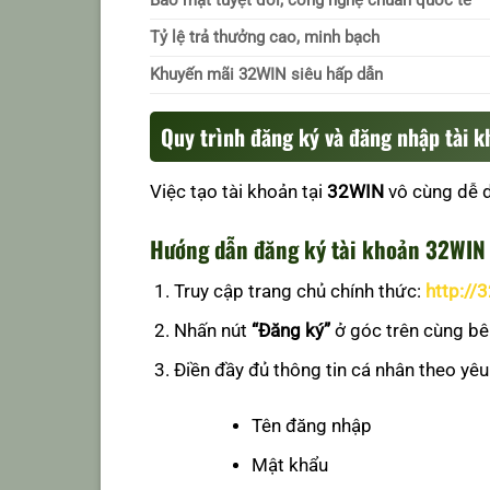
Tỷ lệ trả thưởng cao, minh bạch
Khuyến mãi 32WIN siêu hấp dẫn
Quy trình đăng ký và đăng nhập tài 
Việc tạo tài khoản tại
32WIN
vô cùng dễ dà
Hướng dẫn đăng ký tài khoản 32WIN
Truy cập trang chủ chính thức:
http://
Nhấn nút
“Đăng ký”
ở góc trên cùng bê
Điền đầy đủ thông tin cá nhân theo yêu
Tên đăng nhập
Mật khẩu