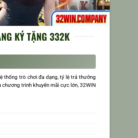
ĂNG KÝ TẶNG 332K
 thống trò chơi đa dạng, tỷ lệ trả thưởng
ều chương trình khuyến mãi cực lớn, 32WIN