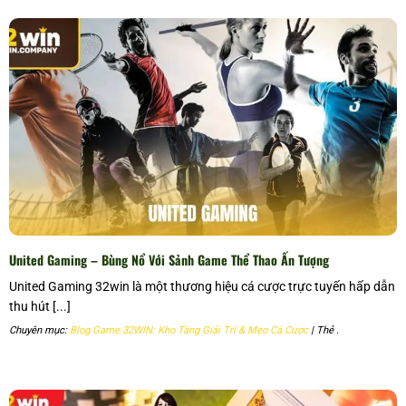
United Gaming – Bùng Nổ Với Sảnh Game Thể Thao Ấn Tượng
United Gaming 32win là một thương hiệu cá cược trực tuyến hấp dẫn
thu hút [...]
Chuyên mục:
Blog Game 32WIN: Kho Tàng Giải Trí & Mẹo Cá Cược
| Thẻ
.