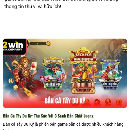
thông tin thú vị và hữu ích!
Bắn Cá Tây Du Ký: Thử Sức Với 3 Sảnh Bắn Chất Lượng
Bắn cá Tây Du Ký là phiên bản game bắn cá được nhiều khách hàng