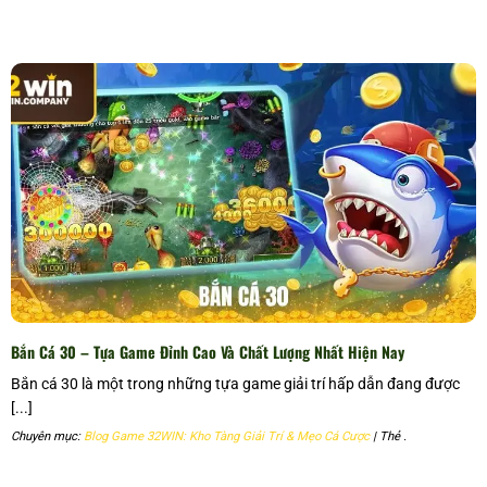
Bắn Cá 30 – Tựa Game Đỉnh Cao Và Chất Lượng Nhất Hiện Nay
Bắn cá 30 là một trong những tựa game giải trí hấp dẫn đang được
[...]
Chuyên mục:
Blog Game 32WIN: Kho Tàng Giải Trí & Mẹo Cá Cược
| Thẻ
.