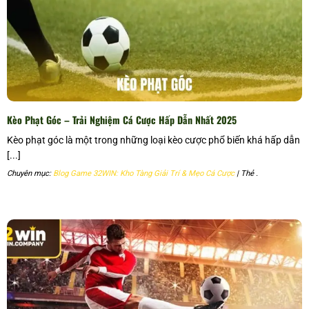
Kèo Phạt Góc – Trải Nghiệm Cá Cược Hấp Dẫn Nhất 2025
Kèo phạt góc là một trong những loại kèo cược phổ biến khá hấp dẫn
[...]
Chuyên mục:
Blog Game 32WIN: Kho Tàng Giải Trí & Mẹo Cá Cược
| Thẻ
.