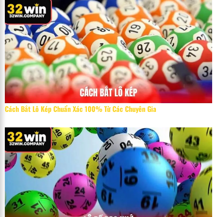
Cách Bắt Lô Kép Chuẩn Xác 100% Từ Các Chuyên Gia