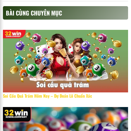
BÀI CÙNG CHUYÊN MỤC
Soi Cầu Quả Trám Hôm Nay – Dự Đoán Lô Chuẩn Xác