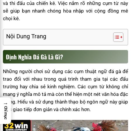
và thi đấu của chiến kê. Việc nắm rõ những cụm từ này
sẽ giúp bạn nhanh chóng hòa nhập với cộng đồng mê
chọi kê.
Nội Dung Trang
Định Nghĩa Đá Gà Là Gì?
Những người chơi sử dụng các cụm thuật ngữ đá gà để
trao đổi với nhau trong quá trình tham gia tại các đấu
trường hay chia sẻ kinh nghiệm. Các cụm từ không chỉ
mang ý nghĩa mô tả mà còn thể hiện một nét văn hóa đặc
trưng. Hiểu và sử dụng thành thạo bộ ngôn ngữ này giúp
→
Chỉ mục
việc giao tiếp đơn giản và chính xác hơn.