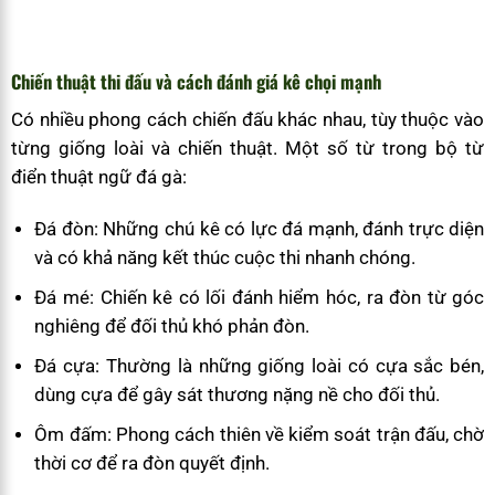
Chiến thuật thi đấu và cách đánh giá kê chọi mạnh
Có nhiều phong cách chiến đấu khác nhau, tùy thuộc vào
từng giống loài và chiến thuật. Một số từ trong bộ từ
điển thuật ngữ đá gà:
Đá đòn: Những chú kê có lực đá mạnh, đánh trực diện
và có khả năng kết thúc cuộc thi nhanh chóng.
Đá mé: Chiến kê có lối đánh hiểm hóc, ra đòn từ góc
nghiêng để đối thủ khó phản đòn.
Đá cựa: Thường là những giống loài có cựa sắc bén,
dùng cựa để gây sát thương nặng nề cho đối thủ.
Ôm đấm: Phong cách thiên về kiểm soát trận đấu, chờ
thời cơ để ra đòn quyết định.