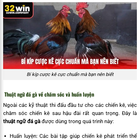
Bí kíp cược kê cực chuẩn mà bạn nên biết
Thuật ngữ đá gà về chăm sóc và huấn luyện
Ngoài các kỹ thuật thi đấu đầu tư cho các chiến kê, việc
chăm sóc chiến kê sau hậu đài rất quan trọng. Đây là
thuật ngữ đá gà
được dùng trong quá trình này:
Huấn luyện: Các bài tập giúp chiến kê phát triển thể