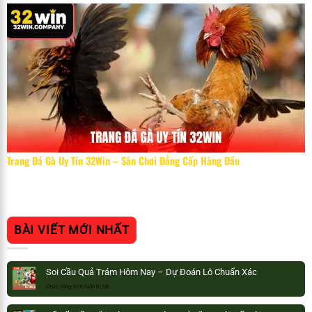
Trang Đá Gà Uy Tín 32Win – Sân Chơi Đẳng Cấp Hàng Đầu
BÀI VIẾT MỚI NHẤT
Soi Cầu Quả Trám Hôm Nay – Dự Đoán Lô Chuẩn Xác
Chức năng bình luận bị tắt
ở
Soi
Cầu