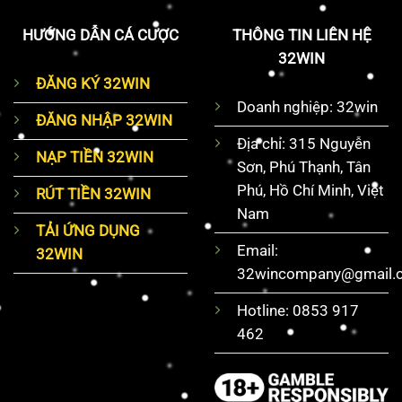
HƯỚNG DẪN CÁ CƯỢC
THÔNG TIN LIÊN HỆ
32WIN
ĐĂNG KÝ 32WIN
Doanh nghiệp: 32win
ĐĂNG NHẬP 32WIN
Địa chỉ:
315 Nguyễn
NẠP TIỀN 32WIN
Sơn, Phú Thạnh, Tân
Phú, Hồ Chí Minh, Việt
RÚT TIỀN 32WIN
Nam
TẢI ỨNG DỤNG
Email:
32WIN
32wincompany@gmail.
Hotline: 0853 917
462