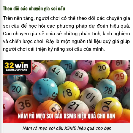
Theo dõi các chuyên gia soi cầu
Trên nền tảng, người chơi có thể theo dõi các chuyên gia
soi cầu để học hỏi các phương pháp dự đoán hiệu quả.
Các chuyên gia sẽ chia sẻ những phân tích, kinh nghiệm
và chiến lược chơi. Đây là một nguồn tài liệu quý giá giúp
người chơi cải thiện kỹ năng soi cầu của mình.
Nắm rõ mẹo soi cầu XSMB hiệu quả cho bạn