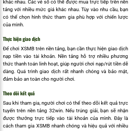
khác nhau. Các vé số có thể được mua trực tiếp trên nền
tảng với nhiều mức giá khác nhau. Tùy vào nhu cầu, bạn
có thể chọn hình thức tham gia phù hợp với chiến lược
của mình.
Thực hiện giao dịch
Để chơi XSMB trên nền tảng, bạn cần thực hiện giao dịch
nạp tiền vào tài khoản. Nền tảng hỗ trợ nhiều phương
thức thanh toán linh hoạt, giúp người chơi nạp/rút tiền dễ
dàng. Quá trình giao dịch rất nhanh chóng và bảo mật,
đảm bảo an toàn cho người chơi.
Theo dõi kết quả
Sau khi tham gia, người chơi có thể theo dõi kết quả trực
tuyến trên nền tảng 32win. Nếu trúng giải, bạn sẽ nhận
được thưởng trực tiếp vào tài khoản của mình. Đây là
cách tham gia XSMB nhanh chóng và hiệu quả với nhiều